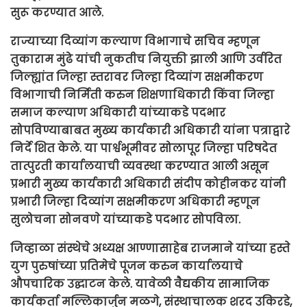
सुरू करण्यात आले.
राज्याच्या दिव्यांग कल्याण विभागाचे सचिव म्हणून
तुकाराम मुंढे यांची नुकतीच नियुक्ती झाली आणि उर्वरित
जिल्ह्यांत जिल्हा स्तरावर जिल्हा दिव्यांग सक्षमीकरण
विभागाची निर्मिती करुन शिक्षणाधिकारी किंवा जिल्हा
समाज कल्याण अधिकारी यांच्याकडे पदभार
सोपविण्याबाबत मुख्य कार्यकारी अधिकारी यांना पत्राद्वारे
निर्दे शित केले. या पार्श्वभूमीवर सोलापूर जिल्हा परिषदेत
तात्पुरती कार्यालयाची व्यवस्था करण्यात आली असून
प्रभारी मुख्य कार्यकारी अधिकारी संदीप कोहीनकर यांनी
प्रभारी जिल्हा दिव्यांग सक्षमीकरण अधिकारी म्हणून
सुलोचना सोनवणे यांच्याकडे पदभार सोपविला.
जिव्हाळा संस्थेचे अध्यक्ष आण्णासाहेब राजमाने यांच्या हस्ते
युग पुरुषांच्या प्रतिमेचे पूजन करुन कार्यालयाचे
औपचारिक उद्घाटन केले. यावेळी वैद्यकीय सामाजिक
कार्यकर्ता मल्लिकार्जुन मळगे, संस्थाचालक शरद उकिरडे,