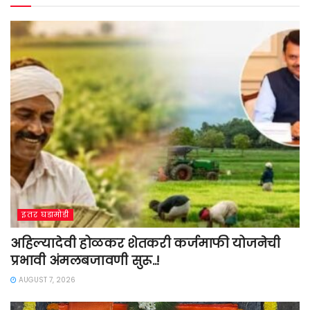
इतर घडामोडी
अहिल्यादेवी होळकर शेतकरी कर्जमाफी योजनेची
प्रभावी अंमलबजावणी सुरू..!
AUGUST 7, 2026