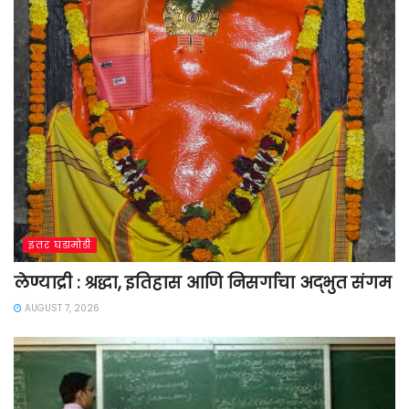
इतर घडामोडी
लेण्याद्री : श्रद्धा, इतिहास आणि निसर्गाचा अद्भुत संगम
AUGUST 7, 2026