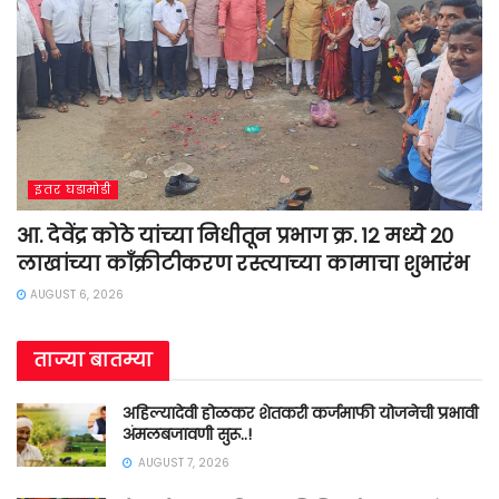
इतर घडामोडी
आ. देवेंद्र कोठे यांच्या निधीतून प्रभाग क्र. १२ मध्ये २०
लाखांच्या काँक्रीटीकरण रस्त्याच्या कामाचा शुभारंभ
AUGUST 6, 2026
ताज्या बातम्या
अहिल्यादेवी होळकर शेतकरी कर्जमाफी योजनेची प्रभावी
अंमलबजावणी सुरू..!
AUGUST 7, 2026