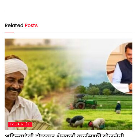
Related
Posts
इतर घडामोडी
अहिल्यादेवी होळकर शेतकरी कर्जमाफी योजनेची