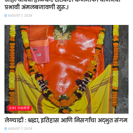
प्रभावी अंमलबजावणी सुरू..!
AUGUST 7, 2026
इतर घडामोडी
लेण्याद्री : श्रद्धा, इतिहास आणि निसर्गाचा अद्भुत संगम
AUGUST 7, 2026