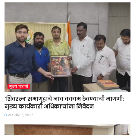
मुख्य बातमी
‘शिवरत्न’ सभागृहाचे नाव कायम ठेवण्याची मागणी;
मुख्य कार्यकारी अधिकाऱ्यांना निवेदन
AUGUST 6, 2026