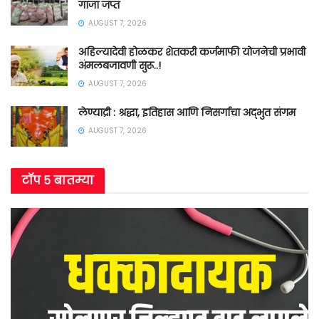
गांजा जप्त
AUGUST 7, 2026
अहिल्यादेवी होळकर शेतकरी कर्जमाफी योजनेची प्रभावी
अंमलबजावणी सुरू..!
AUGUST 7, 2026
लेण्याद्री : श्रद्धा, इतिहास आणि निसर्गाचा अद्भुत संगम
AUGUST 7, 2026
टॉप ५ बातम्या