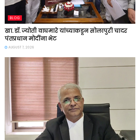
BLOG
खा. डॉ. ज्योती वाघमारे यांच्याकडून सोलापुरी चादर
पंतप्रधान मोदींना भेट
AUGUST 7, 2026