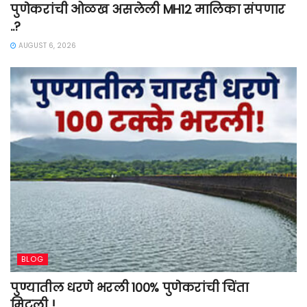
पुणेकरांची ओळख असलेली MH12 मालिका संपणार
..?
AUGUST 6, 2026
BLOG
पुण्यातील धरणे भरली 100% पुणेकरांची चिंता
मिटली..!