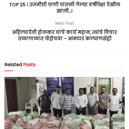
TOP 25 । उजनीची पाणी पातळी गेल्या वर्षीपेक्षा देखील
खाली…!
Next Post
अहिल्यादेवी होळकर यांचे कार्य महान; त्यांचे विचार
तळागाळात पोहोचवा – आमदार कल्याणशेट्टी
Related
Posts