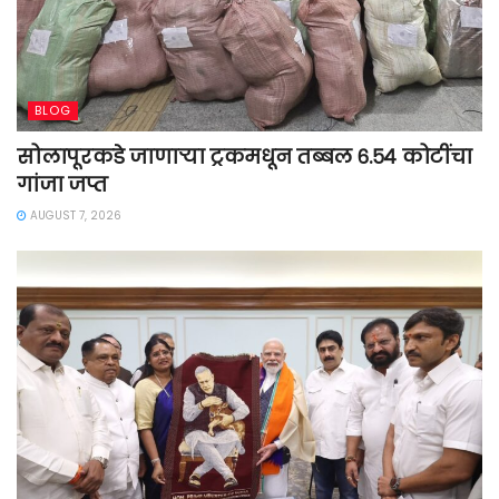
BLOG
सोलापूरकडे जाणाऱ्या ट्रकमधून तब्बल ६.५४ कोटींचा
गांजा जप्त
AUGUST 7, 2026