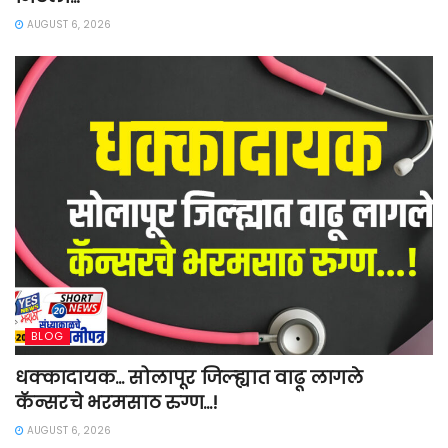
AUGUST 6, 2026
BLOG
धक्कादायक… सोलापूर जिल्ह्यात वाढू लागले
कॅन्सरचे भरमसाठ रुग्ण…!
AUGUST 6, 2026