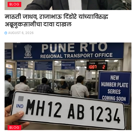
BLOG
मारुती जाधव, राजाभाऊ दिंडोरे यांच्याविरुद्ध
अब्रूनुकसानीचा दावा दाखल
AUGUST 6, 2026
BLOG