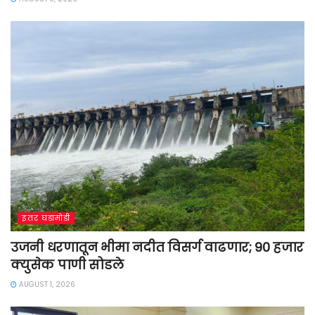
इतर घडामोडी
उजनी धरणातून भीमा नदीत विसर्ग वाढणार; 90 हजार
क्युसेक पाणी सोडले
AUGUST 1, 2026