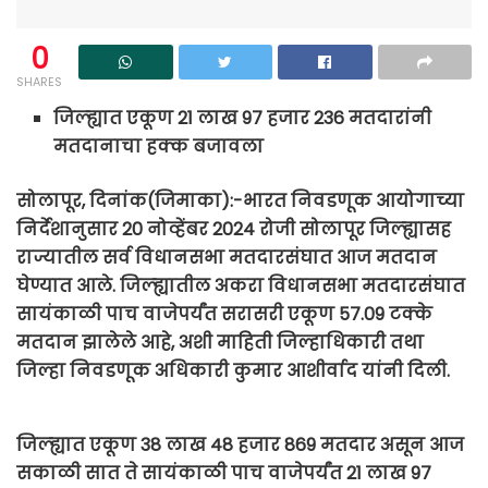
0
SHARES
जिल्ह्यात एकूण 21 लाख 97 हजार 236 मतदारांनी
मतदानाचा हक्क बजावला
सोलापूर, दिनांक(जिमाका):-भारत निवडणूक आयोगाच्या
निर्देशानुसार 20 नोव्हेंबर 2024 रोजी सोलापूर जिल्ह्यासह
राज्यातील सर्व विधानसभा मतदारसंघात आज मतदान
घेण्यात आले. जिल्ह्यातील अकरा विधानसभा मतदारसंघात
सायंकाळी पाच वाजेपर्यंत सरासरी एकूण 57.09 टक्के
मतदान झालेले आहे, अशी माहिती जिल्हाधिकारी तथा
जिल्हा निवडणूक अधिकारी कुमार आशीर्वाद यांनी दिली.
जिल्ह्यात एकूण 38 लाख 48 हजार 869 मतदार असून आज
सकाळी सात ते सायंकाळी पाच वाजेपर्यंत 21 लाख 97