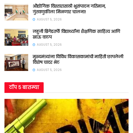
औद्योगिक विस्तारासाठी भूसंपादन गतिमान,
गुंतवणुकीला मिळणार चालना!
AUGUST 5, 2026
लहुजी ब्रिगेडतर्फे विद्यार्थ्यांना शैक्षणिक साहित्य आणि
खाऊ वाटप
AUGUST 5, 2026
मुख्यमंत्र्यांना विविध विकासकामांची माहिती छापलेली
विशेष चादर भेट
AUGUST 5, 2026
टॉप ५ बातम्या