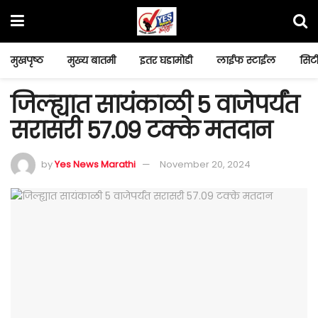
मुखपृष्ठ
मुख्य बातमी
इतर घडामोडी
लाईफ स्टाईल
सिटी
जिल्ह्यात सायंकाळी 5 वाजेपर्यंत
सरासरी 57.09 टक्के मतदान
by
Yes News Marathi
November 20, 2024