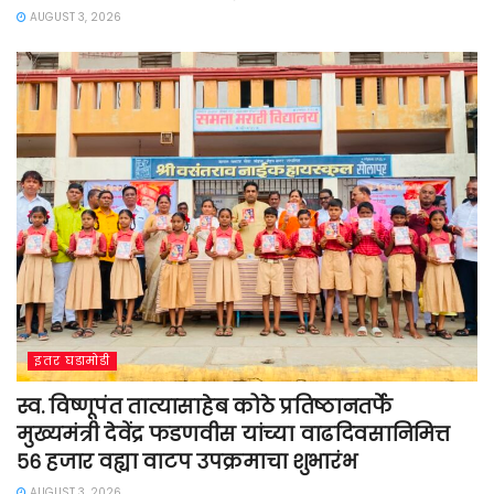
AUGUST 3, 2026
इतर घडामोडी
स्व. विष्णूपंत तात्यासाहेब कोठे प्रतिष्ठानतर्फे
मुख्यमंत्री देवेंद्र फडणवीस यांच्या वाढदिवसानिमित्त
५६ हजार वह्या वाटप उपक्रमाचा शुभारंभ
AUGUST 3, 2026