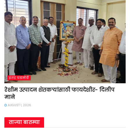
इतर घडामोडी
रेशीम उत्पादन शेतकऱ्यांसाठी फायदेशीर- दिलीप
माने
AUGUST 1, 2026
ताज्या बातम्या