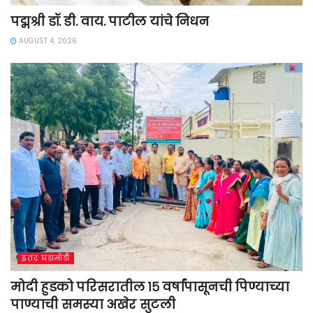
पद्मश्री डॉ. डी. वाय. पाटील यांचे निधन
AUGUST 4, 2026
इतर घडामोडी
मोदी हुडको परिसरातील १५ वर्षांपासूनची पिण्याच्या
पाण्याची समस्या अखेर सुटली