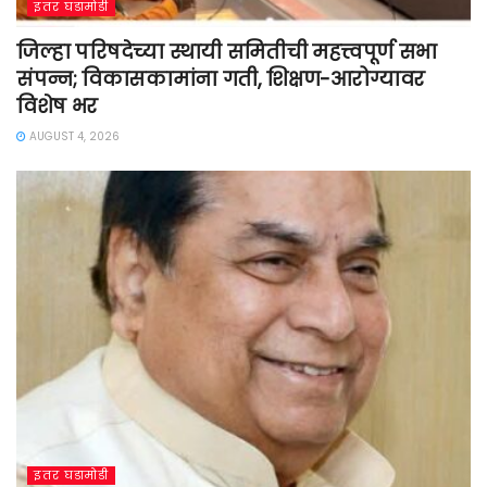
इतर घडामोडी
जिल्हा परिषदेच्या स्थायी समितीची महत्त्वपूर्ण सभा
संपन्न; विकासकामांना गती, शिक्षण-आरोग्यावर
विशेष भर
AUGUST 4, 2026
इतर घडामोडी