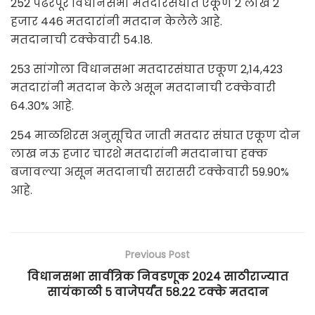
252 पंढरपूर विधानसभा मतदारसंघात एकूण 2 लाख 2
हजार 446 मतदारांनी मतदान केलेले आहे.
मतदानाची टक्केवारी 54.18.
253 सांगोला विधानसभा मतदारसंघात एकूण 2,14,423
मतदारांनी मतदान केले असून मतदानाची टक्केवारी
64.30% आहे.
254 माळशिरस अनुसूचित जाती मतदार संघात एकूण दोन
लाख नऊ हजार चारशे मतदारांनी मतदानाचा हक्क
बजावल्या असून मतदानाची सरासरी टक्केवारी 59.90%
आहे.
Previous Post
विधानसभा सार्वत्रिक निवडणूक २०२४ साठीराज्यात
सायंकाळी ५ वाजेपर्यंत ५८.२२ टक्के मतदान