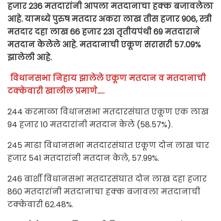
हजार 236 मतदारांनी आपला मतदानाचा हक्क बजावलेला
आहे. यामध्ये पुरुष मतदार अकरा लाख तीस हजार 906, स्त्री
मतदार दहा लाख 66 हजार 231 तृतीयपंथी 69 मतदाराने
मतदान केलेले आहे. मतदानाची एकूण सरासरी 57.09%
झालेली आहे.
विधानसभा निहाय झालेले एकूण मतदान व मतदानाची
टक्केवारी खालील प्रमाणे…..
244 करमाळा विधानसभा मतदारसंघात एकूण एक लाख
94 हजार 10 मतदारांनी मतदान केले (58.57%).
245 माढा विधानसभा मतदारसंघात एकूण दोन लाख चार
हजार 541 मतदारांनी मतदान केले, 57.99%.
246 बार्शी विधानसभा मतदारसंघात दोन लाख दहा हजार
860 मतदारांनी मतदानाचा हक्क बजावला मतदानाची
टक्केवारी 62.48%.