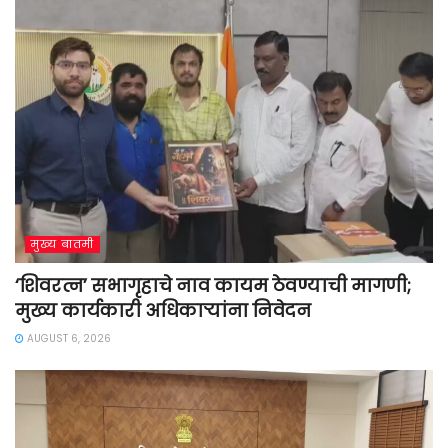
मुख्य बातमी
‘शिवरत्न’ सभागृहाचे नाव कायम ठेवण्याची मागणी;
मुख्य कार्यकारी अधिकाऱ्यांना निवेदन
AUGUST 6, 2026