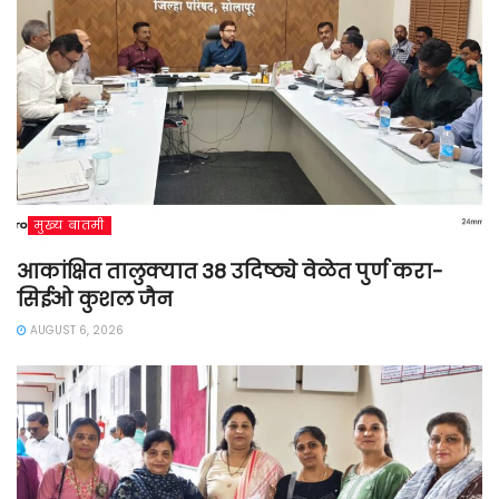
मुख्य बातमी
आकांक्षित तालुक्यात 38 उदिष्ठ्ये वेळेत पुर्ण करा-
सिईओ कुशल जैन
AUGUST 6, 2026