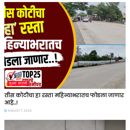
मुख्य बातमी
तीस कोटीचा हा रस्ता महिन्याभरातच फोडला जाणार
आहे…!
AUGUST 7, 2026