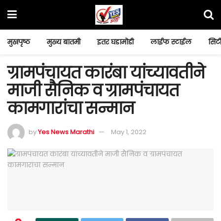
मुखपृष्ठ
मुख्य बातमी
इतर घडामोडी
लाईफ स्टाईल
सिटी
ग्रामपंचायत कारंबा यांच्यावतीने
माजी सैनिक व ग्रामपंचायत
कामगारांचा सन्मान
by
Yes News Marathi
May 1, 2022