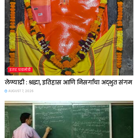
इतर घडामोडी
लेण्याद्री : श्रद्धा, इतिहास आणि निसर्गाचा अद्भुत संगम
AUGUST 7, 2026