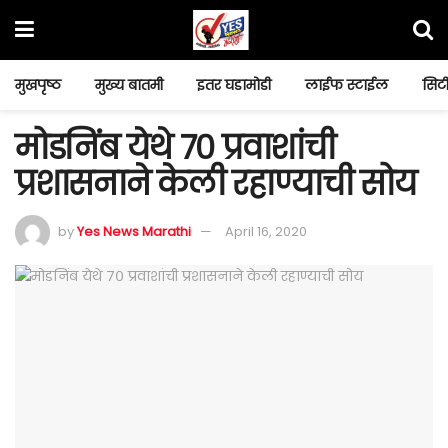
मुखपृष्ठ
मुख्य बातमी
इतर घडामोडी
लाईफ स्टाईल
सिटी
मोडनिंब येथे ७० प्रवाशांची
प्रशासनाने केली रहाण्याची सोय
by
Yes News Marathi
April 16, 2020