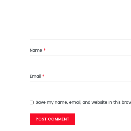
Name
*
Email
*
Save my name, email, and website in this bro