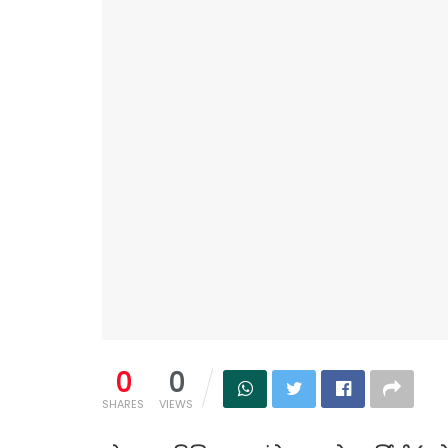
0
0
SHARES
VIEWS