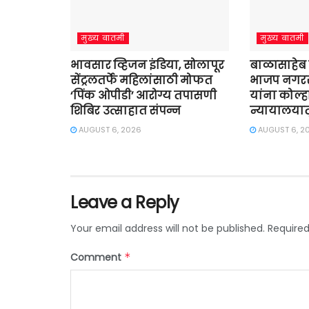
मुख्य बातमी
मुख्य बातमी
भावसार व्हिजन इंडिया, सोलापूर
बाळासाहेब
सेंट्रलतर्फे महिलांसाठी मोफत
भाजप नगरस
‘पिंक ओपीडी’ आरोग्य तपासणी
यांना कोल्हा
शिबिर उत्साहात संपन्न
न्यायालयात
AUGUST 6, 2026
AUGUST 6, 2
Leave a Reply
Your email address will not be published.
Required
Comment
*