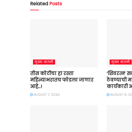
Related
Posts
मुख्य बातमी
मुख्य बातमी
तीस कोटीचा हा रस्ता
‘शिवरत्न’ 
महिन्याभरातच फोडला जाणार
ठेवण्याची म
आहे…!
कार्यकारी 
AUGUST 7, 2026
AUGUST 6, 2