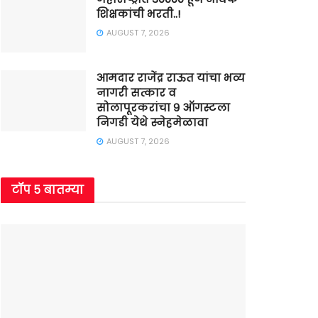
शिक्षकांची भरती..!
AUGUST 7, 2026
आमदार राजेंद्र राऊत यांचा भव्य
नागरी सत्कार व
सोलापूरकरांचा ९ ऑगस्टला
निगडी येथे स्नेहमेळावा
AUGUST 7, 2026
टॉप ५ बातम्या