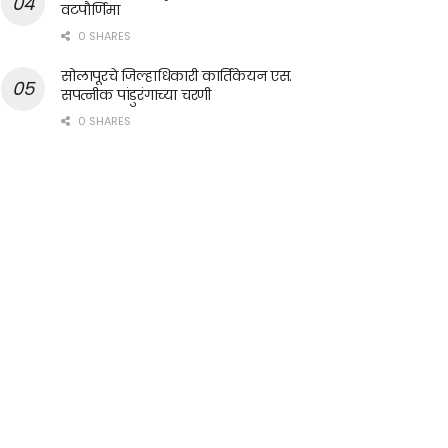
वटपौर्णिमा
0 SHARES
सोलापूरचे जिल्हाधिकारी कार्तिकेयन एस.
सपत्नीक पांडुरंगाच्या चरणी
0 SHARES