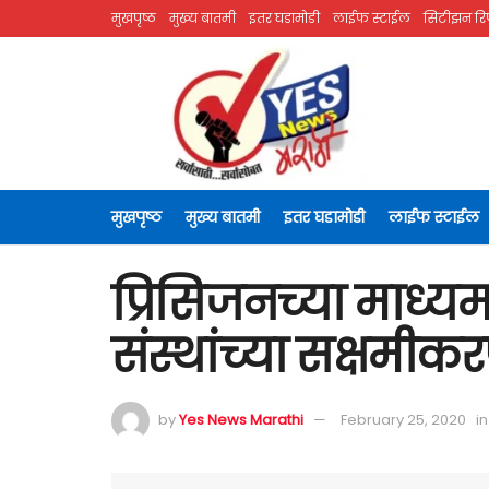
मुखपृष्ठ
मुख्य बातमी
इतर घडामोडी
लाईफ स्टाईल
सिटीझन रिप
मुखपृष्ठ
मुख्य बातमी
इतर घडामोडी
लाईफ स्टाईल
प्रिसिजनच्या माध्
संस्थांच्या सक्षमीक
by
Yes News Marathi
February 25, 2020
in