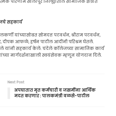
्मक परिणाम सोलापूर जिल्ह्यातील सामाजिक क्षेत्रात
लेजचे सहकार्य
लकर्णी यांच्यासोबत सोमदत्त पटवर्धन, श्रीराम पटवर्धन,
गर, दीपक आफळे, हर्षन पाटील आदींनी परिश्रम घेतले.
ले यांनी सहकार्य केले. चंदेले कॉलेजच्या सामाजिक कार्य
र यांच्या मार्गदर्शनाखाली स्वयंसेवक म्हणून योगदान दिले.
Next Post
अपघातात मृत कर्मचारी व जखमींना आर्थिक
मदत करणार : पालकमंत्री वळसे-पाटील