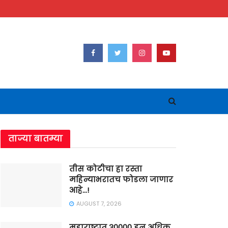
ताज्या बातम्या
तीस कोटीचा हा रस्ता
महिन्याभरातच फोडला जाणार
आहे…!
AUGUST 7, 2026
महाराष्ट्रात 30000 हून अधिक