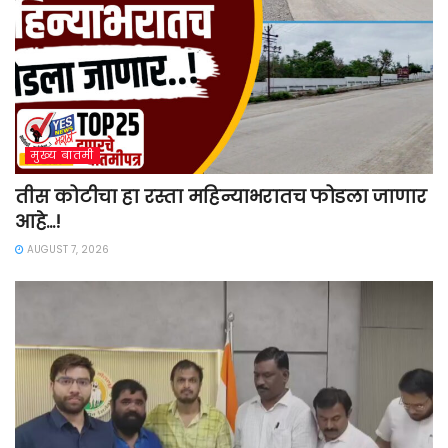
मुख्य बातमी
तीस कोटीचा हा रस्ता महिन्याभरातच फोडला जाणार
आहे…!
AUGUST 7, 2026