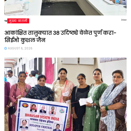
मुख्य बातमी
आकांक्षित तालुक्यात 38 उदिष्ठ्ये वेळेत पुर्ण करा-
सिईओ कुशल जैन
AUGUST 6, 2026