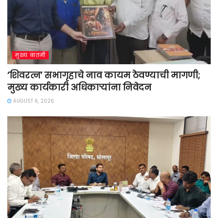
मुख्य बातमी
‘शिवरत्न’ सभागृहाचे नाव कायम ठेवण्याची मागणी;
मुख्य कार्यकारी अधिकाऱ्यांना निवेदन
AUGUST 6, 2026