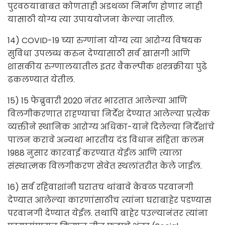
पुरवठयाबाबत कोणताही अडथळा निर्माण होणार नाही
यासाठी योग्य त्या उपाययोजना केल्या जातील.
14) COVID-19 च्या रुग्णांना योग्य त्या आरोग्य विषयक
सुविधा उपलब्ध करुन देण्यासाठी सर्व खासगी आणि
शासकीय रुग्णालयातील इतर वैकल्पीक शस्त्रक्रीया पुढे
ढकलण्यात येतील.
15) 15 फेब्रुवारी 2020 नंतर भारतात आलेल्या आणि
विलगीकरणात राहण्याचा निर्देश देण्यात आलेल्या प्रत्येक
व्यक्तीने स्थानिक आरोग्य अधिका-याने दिलेल्या निर्देशांचे
पालन करावे अन्यथा भारतीय दंड विधान संहिता कलम
1988 नुसार कारवाई करण्यात येईल आणि त्याला
संस्थात्मक विलगीकरण सेवेत स्थलांतरीत केले जाईल.
16) सर्व रहिवाशांनी घरातच थांबावे केवळ परवानगी
देण्यात आलेल्या कारणांसाठीच त्यांना घराबाहेर पडण्यास
परवानगी देण्यात येईल. तथापि बाहेर पउल्यानंतर त्यांना