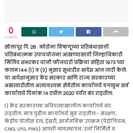
0
SHARES
सोलापूर दि. 28
:
कोरोना विषाणूच्या प्रतिबंधासाठी
प्रतिबंधात्मक उपाययोजना आखण्यासाठी जिल्हाधिकारी
मिलिंद शंभरकर यांनी फौजदारी प्रक्रिया संहिता 1973 च्या
कलम 144 (1) व (3) नुसार सुधारीत आदेश आज जारी केले.
या आदेशानुसार केंद्र सरकार आणि राज्य सरकारच्या
अखत्यारीतील अत्यावश्यक सेवेतील कार्यालये वगळून सर्व
कार्यालये दिनांक 14 एप्रील 2020 पर्यंत बंद राहतील.
1) केंद्र सरकारच्या अधिपत्याखालील कार्यालये बंद
राहतील. मात्र पुढील कार्यालये सुरू राहतील:- संरक्षण,
केंद्रीय पोलीस दल, ट्रेझरी, सार्वजनिक उपक्रम (पेट्रोलियम,
CNG, LPG, PNG) आपत्ती व्यवस्थापन, उर्जा निर्मिती व