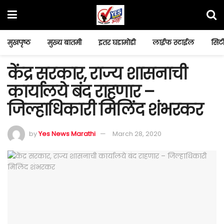
मुखपृष्ठ
मुख्य बातमी
इतर घडामोडी
लाईफ स्टाईल
सिटी
केंद्र सरकार, राज्य शासनाची
कार्यालये बंद राहणार –
जिल्हाधिकारी मिलिंद शंभरकर
by
Yes News Marathi
March 28, 2020