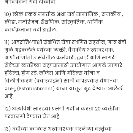
भाविकांनी गर्दी टाळावी.
10) लोक एकत्र जमतील अशा सर्व सामाजिक , राजकीय ,
क्रीडा, मनोरंजन, शैक्षणिक, सांस्कृतिक, धार्मिक
कार्यक्रमांना बंदी राहील.
11) आदरांतिथ्याशी संबंधित सेवा स्थगित राहतील, मात्र बंदी
मुळे अडकलेले पर्यटक व्यक्ती, वैद्यकीय अत्यावश्यक,
आणीबाणीतील सेवेतील कर्मचारी, हवाई आणि सागरी
सेवेच्या व्यक्तींच्या राहण्यासाठी उपयोगात आणले जाणारे
हॉटेल्स, होम स्टे, लॉजेस आणि मॉटेल्स यांना व
विलीगीकरण (क्वारंटाईन) साठी वापरण्यात येणा-या
वास्तू (Establishment) यांना यातून सूट देण्यात आलेली
आहे.
12) अंत्यविधी सारख्या प्रसंगी गर्दी न करता 20 व्यक्तींना
परवानगी देण्यात येत आहे.
13) बंदीच्या काळात अत्यावश्यक गरजेच्या वस्तुंच्या