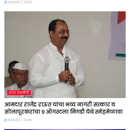
AUGUST 7, 2026
इतर घडामोडी
आमदार राजेंद्र राऊत यांचा भव्य नागरी सत्कार व
सोलापूरकरांचा ९ ऑगस्टला निगडी येथे स्नेहमेळावा
AUGUST 7, 2026