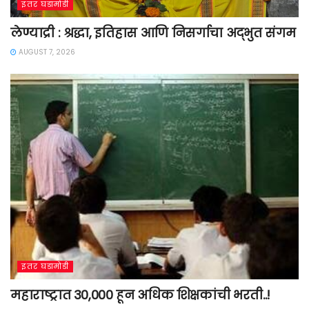
इतर घडामोडी
लेण्याद्री : श्रद्धा, इतिहास आणि निसर्गाचा अद्भुत संगम
AUGUST 7, 2026
इतर घडामोडी
महाराष्ट्रात 30,000 हून अधिक शिक्षकांची भरती..!