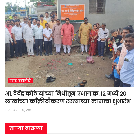
इतर घडामोडी
आ. देवेंद्र कोठे यांच्या निधीतून प्रभाग क्र. १२ मध्ये २०
लाखांच्या काँक्रीटीकरण रस्त्याच्या कामाचा शुभारंभ
AUGUST 6, 2026
ताज्या बातम्या