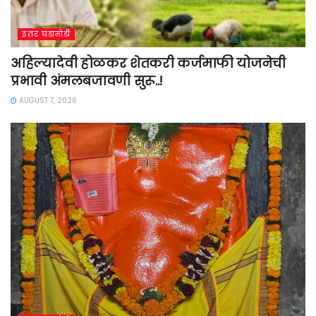
इतर घडामोडी
अहिल्यादेवी होळकर शेतकरी कर्जमाफी योजनेची
प्रभावी अंमलबजावणी सुरू..!
AUGUST 7, 2026