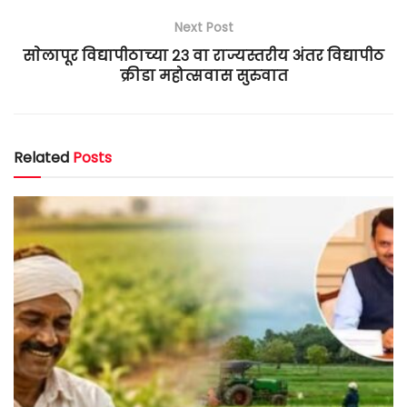
Next Post
साेलापूर विद्यापीठाच्या २३ वा राज्यस्तरीय अंतर विद्यापीठ
क्रीडा महोत्सवास सुरुवात
Related
Posts