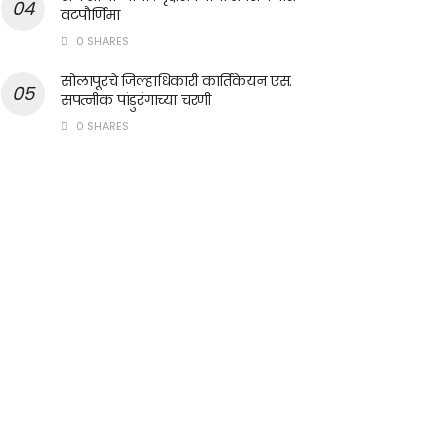
वटपौर्णिमा
0 SHARES
सोलापूरचे जिल्हाधिकारी कार्तिकेयन एस.
सपत्नीक पांडुरंगाच्या चरणी
0 SHARES