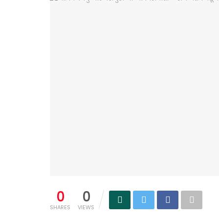
0
0
SHARES
VIEWS