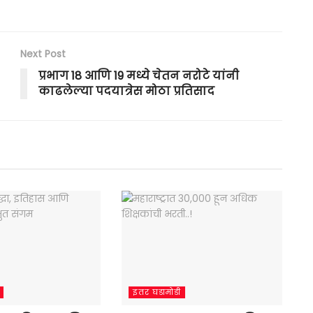
Next Post
प्रभाग 18 आणि 19 मध्ये चेतन नरोटे यांनी
काढलेल्या पदयात्रेस मोठा प्रतिसाद
इतर घडामोडी