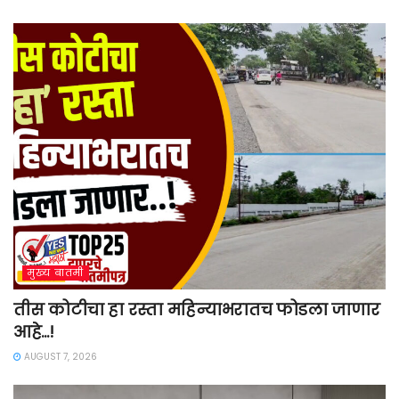
मुख्य बातमी
तीस कोटीचा हा रस्ता महिन्याभरातच फोडला जाणार
आहे…!
AUGUST 7, 2026