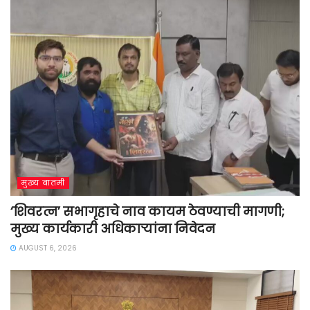
मुख्य बातमी
‘शिवरत्न’ सभागृहाचे नाव कायम ठेवण्याची मागणी;
मुख्य कार्यकारी अधिकाऱ्यांना निवेदन
AUGUST 6, 2026