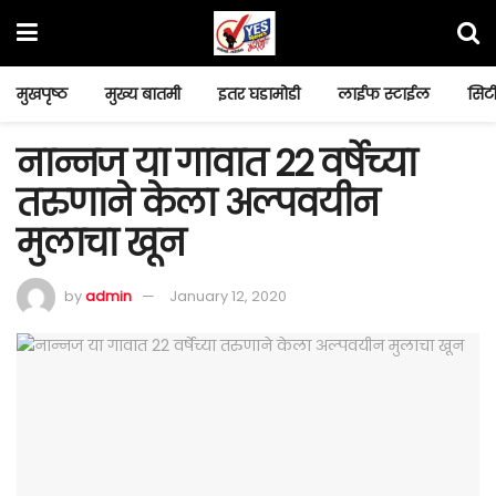
मुखपृष्ठ
मुख्य बातमी
इतर घडामोडी
लाईफ स्टाईल
सिटी
नान्नज या गावात 22 वर्षेच्या
तरुणाने केला अल्पवयीन
मुलाचा खून
by
admin
January 12, 2020