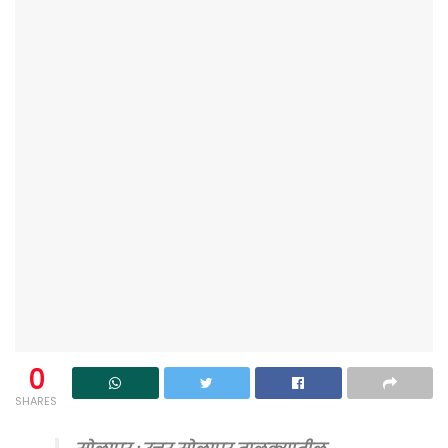
0
SHARES