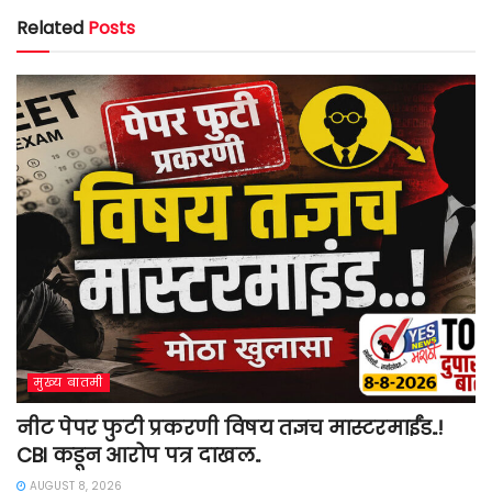
Related
Posts
मुख्य बातमी
नीट पेपर फुटी प्रकरणी विषय तज्ञच मास्टरमाईंड..!
CBI कडून आरोप पत्र दाखल..
AUGUST 8, 2026