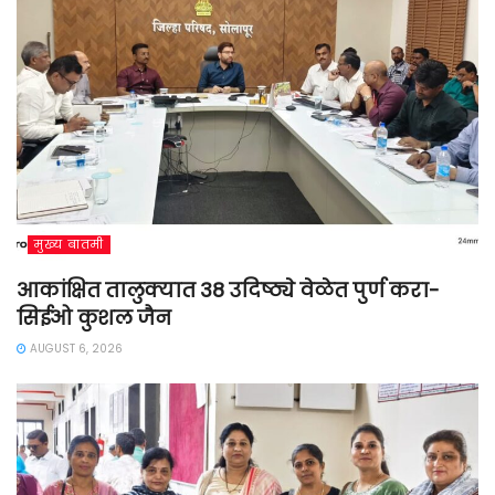
मुख्य बातमी
आकांक्षित तालुक्यात 38 उदिष्ठ्ये वेळेत पुर्ण करा-
सिईओ कुशल जैन
AUGUST 6, 2026