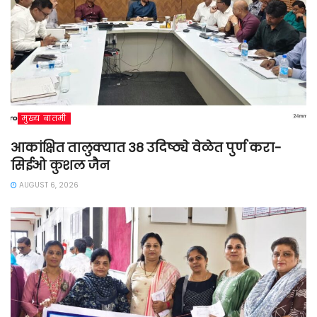
मुख्य बातमी
आकांक्षित तालुक्यात 38 उदिष्ठ्ये वेळेत पुर्ण करा-
सिईओ कुशल जैन
AUGUST 6, 2026