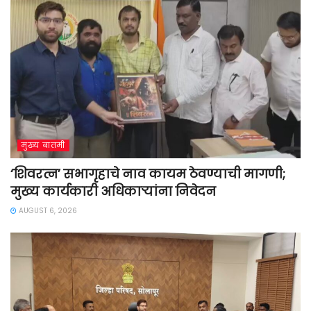
मुख्य बातमी
‘शिवरत्न’ सभागृहाचे नाव कायम ठेवण्याची मागणी;
मुख्य कार्यकारी अधिकाऱ्यांना निवेदन
AUGUST 6, 2026