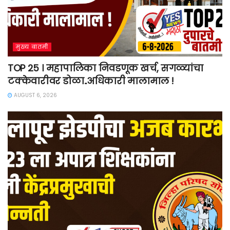
मुख्य बातमी
TOP 25 । महापालिका निवडणूक खर्च, सगळ्यांचा
टक्केवारीवर डोळा..अधिकारी मालामाल !
AUGUST 6, 2026