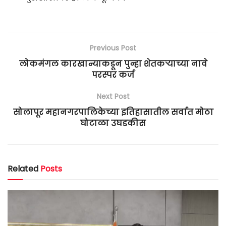
Previous Post
लोकमंगल कारखान्याकडून पुन्हा शेतकऱ्याच्या नावे
परस्पर कर्ज
Next Post
सोलापूर महानगरपालिकेच्या इतिहासातील सर्वात मोठा
घोटाळा उघडकीस
Related
Posts