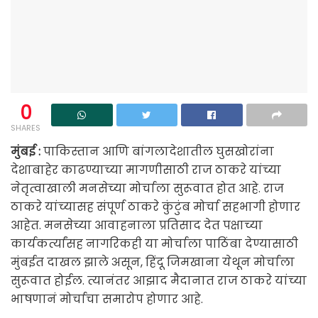
0
SHARES
मुंबई :
पाकिस्तान आणि बांगलादेशातील घुसखोरांना
देशाबाहेर काढण्याच्या मागणीसाठी राज ठाकरे यांच्या
नेतृत्वाखाली मनसेच्या मोर्चाला सुरूवात होत आहे. राज
ठाकरे यांच्यासह संपूर्ण ठाकरे कुंटुंब मोर्चा सहभागी होणार
आहेत. मनसेच्या आवाहनाला प्रतिसाद देत पक्षाच्या
कार्यकर्त्यांसह नागरिकही या मोर्चाला पाठिंबा देण्यासाठी
मुंबईत दाखल झाले असून, हिंदू जिमखाना येथून मोर्चाला
सुरूवात होईल. त्यानंतर आझाद मैदानात राज ठाकरे यांच्या
भाषणानं मोर्चाचा समारोप होणार आहे.