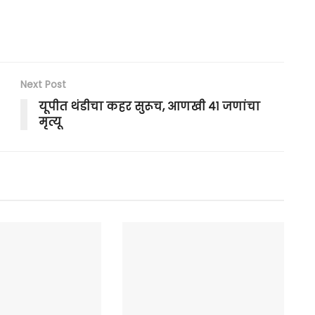
Next Post
यूपीत थंडीचा कहर सुरूच, आणखी ४१ जणांचा
मृत्यू