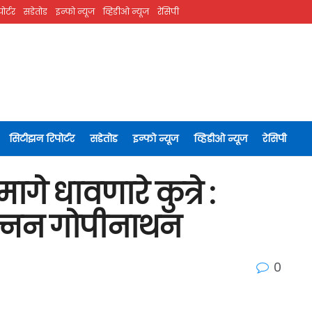
ोर्टर
सडेतोड
इन्फो न्यूज
व्हिडीओ न्यूज
रेसिपी
सिटीझन रिपोर्टर
सडेतोड
इन्फो न्यूज
व्हिडीओ न्यूज
रेसिपी
े धावणारे कुत्रे :
्नन गोपीनाथन
0