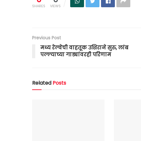
SHARES
VIEWS
Previous Post
मध्य रेल्वेची वाहतूक उशिराने सुरु, लांब
पल्ल्याच्या गाड्यांवरही परिणाम
Related
Posts