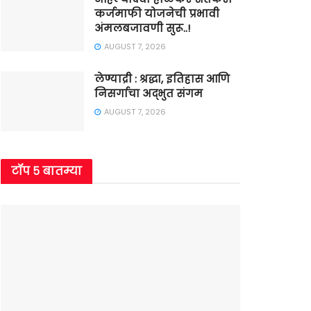
कर्जमाफी योजनेची प्रभावी
अंमलबजावणी सुरू..!
AUGUST 7, 2026
लेण्याद्री : श्रद्धा, इतिहास आणि
निसर्गाचा अद्भुत संगम
AUGUST 7, 2026
टॉप ५ बातम्या