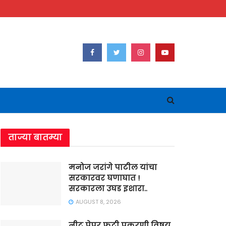
ताज्या बातम्या
मनोज जरांगे पाटील यांचा
सरकारवर घणाघात !
सरकारला उघड इशारा..
AUGUST 8, 2026
नीट पेपर फुटी प्रकरणी विषय