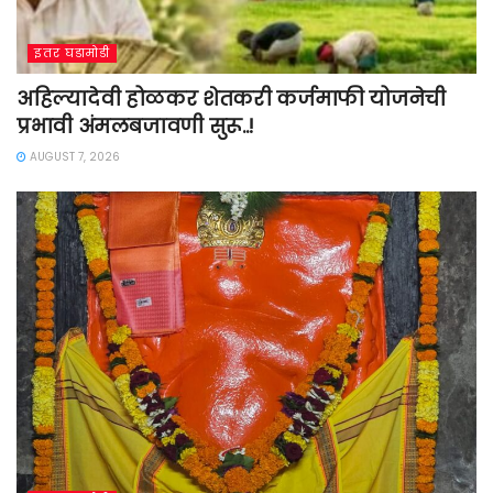
इतर घडामोडी
अहिल्यादेवी होळकर शेतकरी कर्जमाफी योजनेची
प्रभावी अंमलबजावणी सुरू..!
AUGUST 7, 2026