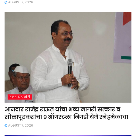
AUGUST 7, 2026
इतर घडामोडी
आमदार राजेंद्र राऊत यांचा भव्य नागरी सत्कार व
सोलापूरकरांचा ९ ऑगस्टला निगडी येथे स्नेहमेळावा
AUGUST 7, 2026