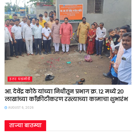
इतर घडामोडी
आ. देवेंद्र कोठे यांच्या निधीतून प्रभाग क्र. १२ मध्ये २०
लाखांच्या काँक्रीटीकरण रस्त्याच्या कामाचा शुभारंभ
AUGUST 6, 2026
ताज्या बातम्या