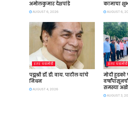
अमोलकुमार देशपांडे
कामाचा शुभ
AUGUST 6, 2026
AUGUST 6, 2
इतर घडामोडी
इतर घडामोडी
पद्मश्री डॉ. डी. वाय. पाटील यांचे
मोदी हुडको
निधन
वर्षांपासूनच
समस्या अखे
AUGUST 4, 2026
AUGUST 3, 2