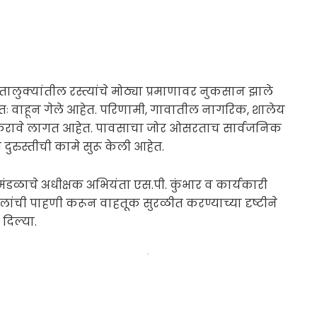
तालुक्यांतील रस्त्यांचे मोठ्या प्रमाणावर नुकसान झाले
्णतः वाहून गेले आहेत. परिणामी, गावातील नागरिक, शालेय
 सहन करावे लागत आहेत. पावसाचा जोर ओसरताच सार्वजनिक
ुरुस्तीची कामे सुरू केली आहेत.
मंडळाचे अधीक्षक अभियंता एस.पी. कुंभार व कार्यकारी
 पुलांची पाहणी करून वाहतूक सुरळीत करण्याच्या दृष्टीने
 दिल्या.