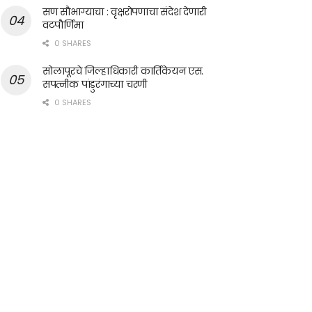
सण सौभाग्याचा : वृक्षरोपणाचा संदेश देणारी
वटपौर्णिमा
0 SHARES
सोलापूरचे जिल्हाधिकारी कार्तिकेयन एस.
सपत्नीक पांडुरंगाच्या चरणी
0 SHARES