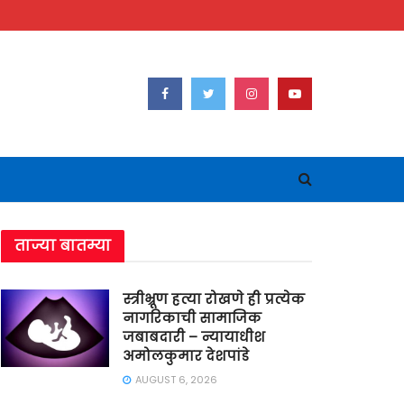
ताज्या बातम्या
स्त्रीभ्रूण हत्या रोखणे ही प्रत्येक
नागरिकाची सामाजिक
जबाबदारी – न्यायाधीश
अमोलकुमार देशपांडे
AUGUST 6, 2026