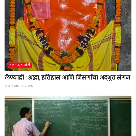
इतर घडामोडी
लेण्याद्री : श्रद्धा, इतिहास आणि निसर्गाचा अद्भुत संगम
AUGUST 7, 2026