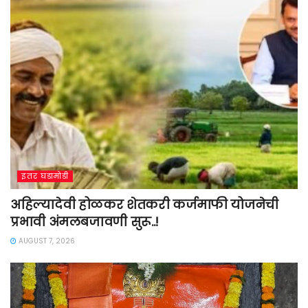
इतर घडामोडी
अहिल्यादेवी होळकर शेतकरी कर्जमाफी योजनेची
प्रभावी अंमलबजावणी सुरू..!
AUGUST 7, 2026