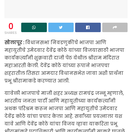
0
SHARES
सोलापूर :
विधानसभा निवडणुकीचे भाजपा आणि
महायुतीचे उमेदवार देवेंद्र कोठे यांच्या विजयासाठी भाजपा
कार्यकर्त्यांनी शुक्रवारी दाजी पेठ येथील श्रीराम मंदिरात
महाआरती केली. देवेंद्र कोठे यांच्या रूपाने भाजपचा
शहरातील तिसरा आमदार विधानसभेत जावा अशी प्रार्थना
प्रभू श्रीरामाकडे करण्यात आली.
यावेळी भाजपाचे माजी शहर अध्यक्ष रामचंद्र जन्नू म्हणाले,
भारतीय जनता पार्टी आणि महायुतीच्या कार्यकर्त्यांनी
अथक परिश्रम करून भाजपा आणि महायुतीचे उमेदवार
देवेंद्र कोठे यांचा प्रचार केला आहे. सर्वांच्या प्रयत्नाला यश
यावे आणि देवेंद्र कोठे यांचा विजय व्हावा याकरिता प्रभू
श्रीरामांकडे पदाधिकारी आणि कार्यकर्त्यांनी साकडे घातले.