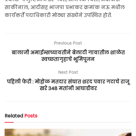
साकीनाल, आदीसह भाजपा प्रभाकर क्रमांक नऊ मधील
कार्यकर्ते पदाधिकारी मोठ्या संख्येने उपस्थित होते.
Previous Post
बालाजी अमाईन्सच्यावतीने बेलाटी गावातील शाळेत
स्वच्छतागृहाचे भूमिपूजन
Next Post
पहिली फेरी : मोहोळ मतदार संघात शरद पवार गटाचे राजू
खरे 348 मतांनी आघाडीवर
Related
Posts