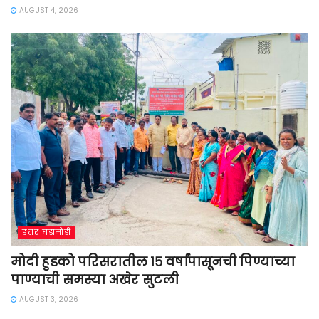
AUGUST 4, 2026
इतर घडामोडी
मोदी हुडको परिसरातील १५ वर्षांपासूनची पिण्याच्या
पाण्याची समस्या अखेर सुटली
AUGUST 3, 2026