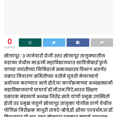
0
SHARES
सोलापूर : 3 जानेवारी रोजी उत्तर सोलापूर तालुक्यातील
वडाळा येथील माऊली महाविद्यालयात सावित्रीबाई फुले
यांच्या जयंतीच्या निमित्ताने समाजशास्त्र विभाग अंतर्गत
तक्रार निवारण समितीच्या वतीने युवती मेळाव्याचे
अयोजन करण्यात आले होते.या कार्यक्रमाच्या अध्यक्षस्थानी
महाविद्यालयाचे प्राचार्य डॉ.जी.एन.चिटे,भारत शिक्षण
प्रसारक मंडळाचे अध्यक्ष जितेंद्र साठे यांची प्रमुख उपस्थिती
होती तर प्रमुख पाहुणे सोलापूर तालुका पोलीस ठाणे येथील
पोलिस निरीक्षक माधुरी तावरे-बोत्रे,डॉ. शीला पटवर्धन,प्रा.डॉ.