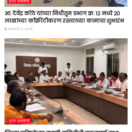
इतर घडामोडी
आ. देवेंद्र कोठे यांच्या निधीतून प्रभाग क्र. १२ मध्ये २०
लाखांच्या काँक्रीटीकरण रस्त्याच्या कामाचा शुभारंभ
AUGUST 6, 2026
इतर घडामोडी