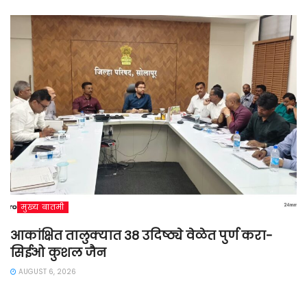
मुख्य बातमी
आकांक्षित तालुक्यात 38 उदिष्ठ्ये वेळेत पुर्ण करा-
सिईओ कुशल जैन
AUGUST 6, 2026