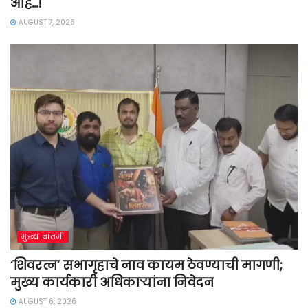
आहे…!
AUGUST 7, 2026
मुख्य बातमी
‘शिवरत्न’ सभागृहाचे नाव कायम ठेवण्याची मागणी;
मुख्य कार्यकारी अधिकाऱ्यांना निवेदन
AUGUST 6, 2026