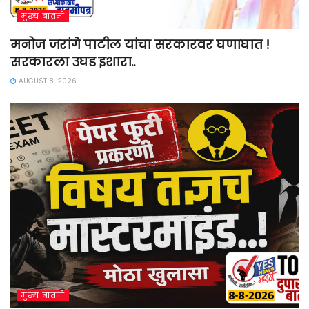
मुख्य बातमी
मनोज जरांगे पाटील यांचा सरकारवर घणाघात !
सरकारला उघड इशारा..
AUGUST 8, 2026
मुख्य बातमी