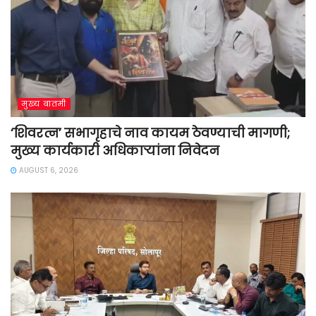
मुख्य बातमी
‘शिवरत्न’ सभागृहाचे नाव कायम ठेवण्याची मागणी;
मुख्य कार्यकारी अधिकाऱ्यांना निवेदन
AUGUST 6, 2026