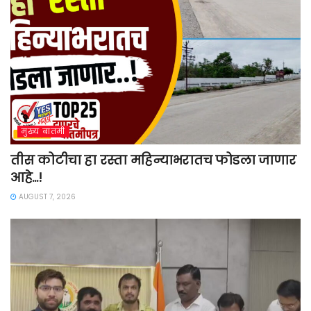
मुख्य बातमी
तीस कोटीचा हा रस्ता महिन्याभरातच फोडला जाणार
आहे…!
AUGUST 7, 2026