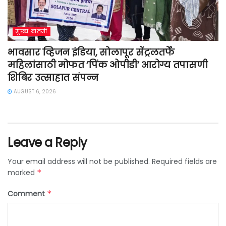
मुख्य बातमी
भावसार व्हिजन इंडिया, सोलापूर सेंट्रलतर्फे
महिलांसाठी मोफत ‘पिंक ओपीडी’ आरोग्य तपासणी
शिबिर उत्साहात संपन्न
AUGUST 6, 2026
Leave a Reply
Your email address will not be published.
Required fields are
marked
*
Comment
*