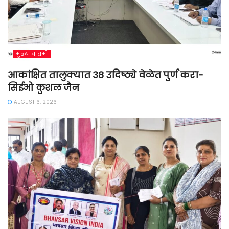
मुख्य बातमी
आकांक्षित तालुक्यात 38 उदिष्ठ्ये वेळेत पुर्ण करा-
सिईओ कुशल जैन
AUGUST 6, 2026