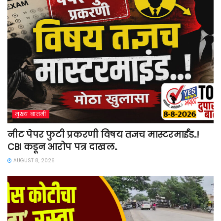
मुख्य बातमी
नीट पेपर फुटी प्रकरणी विषय तज्ञच मास्टरमाईंड..!
CBI कडून आरोप पत्र दाखल..
AUGUST 8, 2026