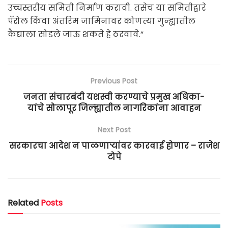
उच्चस्तरीय समिती निर्माण करावी. तसेच या समितीद्वारे
पॅरोल किंवा अंतरिम जामिनावर कोणत्या गुन्ह्यातील
कैद्याला सोडले जाऊ शकते हे ठरवावे.”
Previous Post
जनता संचारबंदी यशस्वी करण्याचे प्रमुख अधिका-
यांचे सोलापूर जिल्ह्यातील नागरिकांना आवाहन
Next Post
सरकारचा आदेश न पाळणाऱ्यांवर कारवाई होणार – राजेश
टोपे
Related
Posts