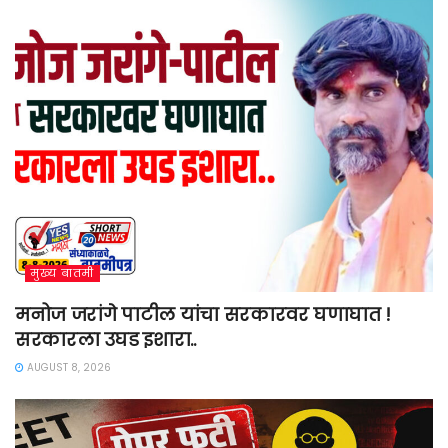
मुख्य बातमी
मनोज जरांगे पाटील यांचा सरकारवर घणाघात !
सरकारला उघड इशारा..
AUGUST 8, 2026