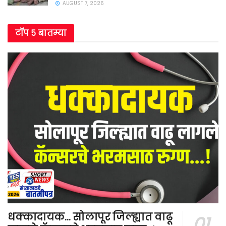
AUGUST 7, 2026
टॉप ५ बातम्या
धक्कादायक… सोलापूर जिल्ह्यात वाढू