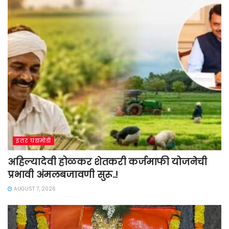
इतर घडामोडी
अहिल्यादेवी होळकर शेतकरी कर्जमाफी योजनेची
प्रभावी अंमलबजावणी सुरू..!
AUGUST 7, 2026