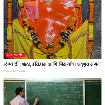
इतर घडामोडी
लेण्याद्री : श्रद्धा, इतिहास आणि निसर्गाचा अद्भुत संगम
AUGUST 7, 2026