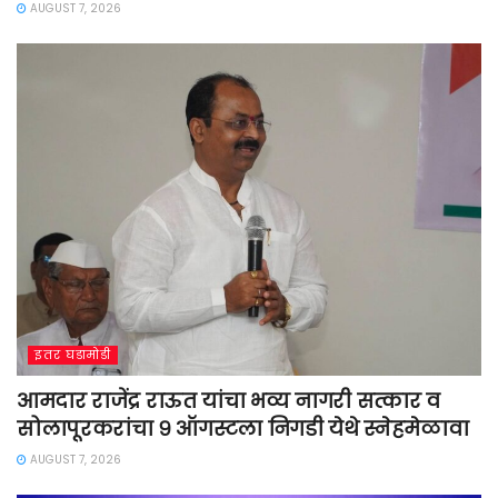
AUGUST 7, 2026
इतर घडामोडी
आमदार राजेंद्र राऊत यांचा भव्य नागरी सत्कार व
सोलापूरकरांचा ९ ऑगस्टला निगडी येथे स्नेहमेळावा
AUGUST 7, 2026