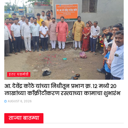
इतर घडामोडी
आ. देवेंद्र कोठे यांच्या निधीतून प्रभाग क्र. १२ मध्ये २०
लाखांच्या काँक्रीटीकरण रस्त्याच्या कामाचा शुभारंभ
AUGUST 6, 2026
ताज्या बातम्या