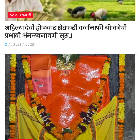
इतर घडामोडी
अहिल्यादेवी होळकर शेतकरी कर्जमाफी योजनेची
प्रभावी अंमलबजावणी सुरू..!
AUGUST 7, 2026