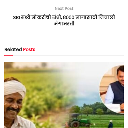
Next Post
SBI मध्ये नोकरीची संधी, ८००० जागांसाठी निघाली
मेगाभरती
Related
Posts