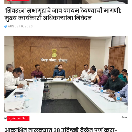
‘शिवरत्न’ सभागृहाचे नाव कायम ठेवण्याची मागणी;
मुख्य कार्यकारी अधिकाऱ्यांना निवेदन
AUGUST 6, 2026
मुख्य बातमी
आकांक्षित तालुक्यात 38 उदिष्ठ्ये वेळेत पुर्ण करा-