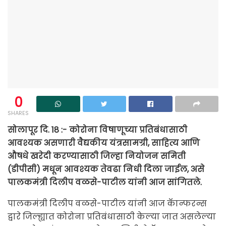
0
SHARES
सोलापूर दि. 18 :- कोरोना विषाणूच्या प्रतिबंधासाठी
आवश्यक असणारी वैद्यकीय यंत्रसामग्री, साहित्य आणि
औषधे खरेदी करण्यासाठी जिल्हा नियोजन समिती
(डीपीसी) मधून आवश्यक तेवढा निधी दिला जाईल, असे
पालकमंत्री दिलीप वळसे-पाटील यांनी आज सांगितले.
पालकमंत्री दिलीप वळसे-पाटील यांनी आज कॅान्फरन्स
द्वारे जिल्ह्यात कोरोना प्रतिबंधासाठी केल्या जात असलेल्या