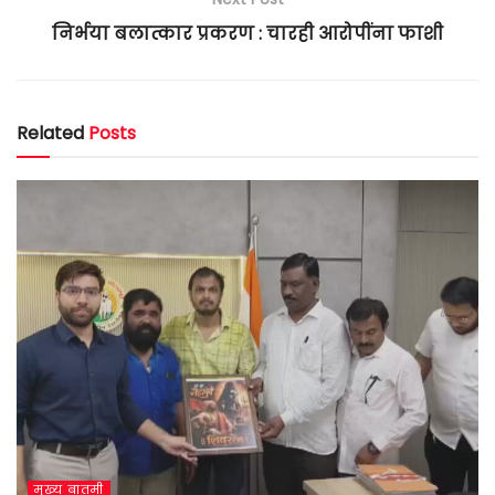
निर्भया बलात्कार प्रकरण : चारही आरोपींना फाशी
Related
Posts
मुख्य बातमी