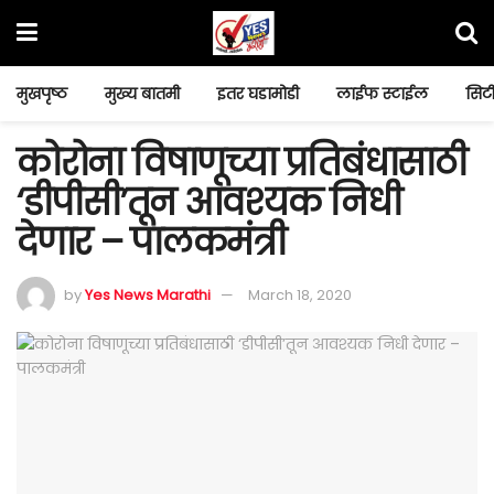
मुखपृष्ठ
मुख्य बातमी
इतर घडामोडी
लाईफ स्टाईल
सिटी
कोरोना विषाणूच्या प्रतिबंधासाठी
‘डीपीसी’तून आवश्यक निधी
देणार – पालकमंत्री
by
Yes News Marathi
March 18, 2020