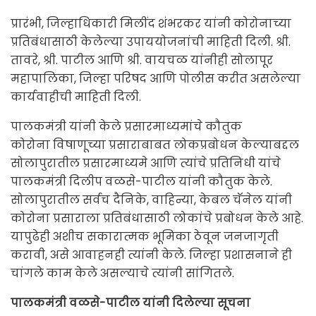
प्रारंभी, जिल्हाधिकारी मिलींद शंभरकर यांनी कोरोनाच्या
प्रतिबंधासाठी केलेल्या उपाययोजनांची माहिती दिली. श्री.
तावरे, श्री. पाटील आणि श्री. वायचळ यांनीही सोलापूर
महापालिका, जिल्हा परिषद आणि पोलीस करीत असलेल्या
कार्यवाहीची माहिती दिली.
पालकमंत्री यांनी केले प्रसारमाध्यमांचे कौतुक
कोरोना विषाणूच्या प्रसाराबाबत लोकप्रबोधन केल्याबद्दल
सोलापुरातील प्रसारमाध्यमे आणि त्यांचे प्रतिनिधी यांचे
पालकमंत्री दिलीप वळसे-पाटील यांनी कौतुक केले.
सोलापुरातील सर्वच दैनिके, वाहिन्या, केबल चॅनेल यांनी
कोरोना प्रसाराला प्रतिबंधासाठी लोकांचे प्रबोधन केले आहे.
यापुढेही अशीच सकारात्मक भूमिका ठेवून जनजागृती
करावी, असे आवाहनही त्यांनी केले. जिल्हा प्रशासनाने ही
चांगले काम केले असल्याचे त्यांनी सांगितले.
पालकमंत्री वळसे-पाटील यांनी दिलेल्या सूचना