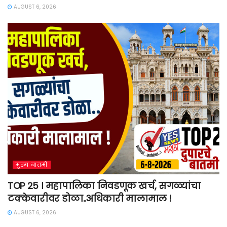
AUGUST 6, 2026
मुख्य बातमी
TOP 25 । महापालिका निवडणूक खर्च, सगळ्यांचा
टक्केवारीवर डोळा..अधिकारी मालामाल !
AUGUST 6, 2026