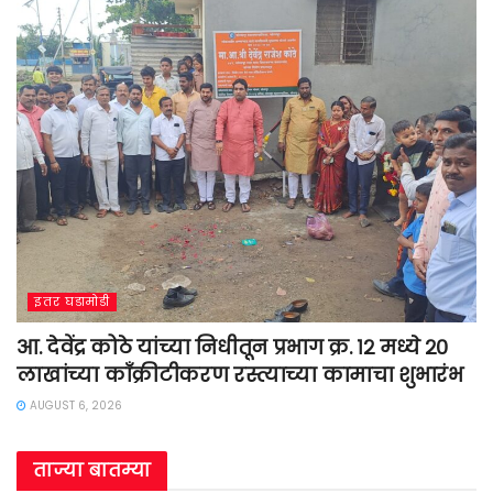
इतर घडामोडी
आ. देवेंद्र कोठे यांच्या निधीतून प्रभाग क्र. १२ मध्ये २०
लाखांच्या काँक्रीटीकरण रस्त्याच्या कामाचा शुभारंभ
AUGUST 6, 2026
ताज्या बातम्या