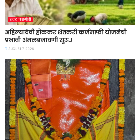
इतर घडामोडी
अहिल्यादेवी होळकर शेतकरी कर्जमाफी योजनेची
प्रभावी अंमलबजावणी सुरू..!
AUGUST 7, 2026