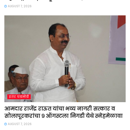
AUGUST 7, 2026
इतर घडामोडी
आमदार राजेंद्र राऊत यांचा भव्य नागरी सत्कार व
सोलापूरकरांचा ९ ऑगस्टला निगडी येथे स्नेहमेळावा
AUGUST 7, 2026