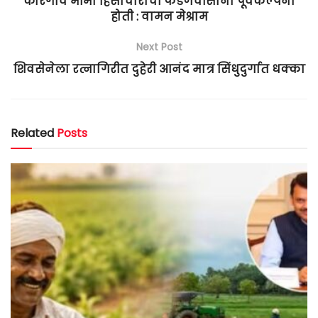
कोरेगाव भीमा हिंसाचाराची फडणवीसांना पूर्वकल्पना
होती : वामन मेश्राम
Next Post
शिवसेनेला रत्नागिरीत दुहेरी आनंद मात्र सिंधुदुर्गात धक्का
Related
Posts