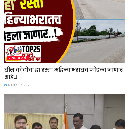
मुख्य बातमी
तीस कोटीचा हा रस्ता महिन्याभरातच फोडला जाणार
आहे…!
AUGUST 7, 2026