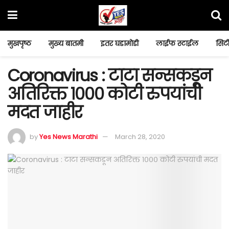
मुखपृष्ठ
मुख्य बातमी
इतर घडामोडी
लाईफ स्टाईल
सिटी
Coronavirus : टाटा सन्सकडून
अतिरिक्त १००० कोटी रुपयांची
मदत जाहीर
by
Yes News Marathi
March 28, 2020