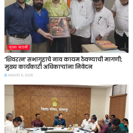
मुख्य बातमी
‘शिवरत्न’ सभागृहाचे नाव कायम ठेवण्याची मागणी;
मुख्य कार्यकारी अधिकाऱ्यांना निवेदन
AUGUST 6, 2026