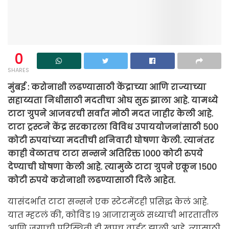
0
SHARES
मुंबई : करोनाशी लढण्यासाठी केंद्राच्या आणि राज्याच्या
सहाय्यता निधीसाठी मदतीचा ओघ सुरु झाला आहे. यामध्ये
टाटा ग्रुपने आजवरची सर्वात मोठी मदत जाहीर केली आहे.
टाटा ट्रस्टने केंद्र सरकारला विविध उपाययोजनांसाठी ५००
कोटी रुपयांच्या मदतीची शनिवारी घोषणा केली. त्यानंतर
काही वेळातच टाटा सन्सने अतिरिक्त १००० कोटी रुपये
देण्याची घोषणा केली आहे. त्यामुळे टाटा ग्रुपने एकून १५००
कोटी रुपये करोनाशी लढण्यासाठी दिले आहेत.
यासंदर्भात टाटा सन्सने एक स्टेटमेंटही प्रसिद्ध केलं आहे.
यात म्हटलं की, कोविड १९ आजारामुळं सध्याची भारतातील
आणि जगाची परिस्थिती ही खूपच वाईट झाली आहे. त्यासाठी