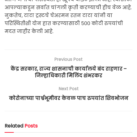
आपल्याकडून सर्वात चांगली कृती करण्याची हीच वेळ आहे.
नुकतेच, टाटा ट्रस्टचे चेअरमन रतन टाटा यांनी या
परिस्थितीशी दोन हात करण्यासाठी ५०० कोटी रुपयांची
मदत जाहीर केली आहे.
Previous Post
केंद्र सरकार, राज्य शासनाची कार्यालये बंद राहणार –
जिल्हाधिकारी मिलिंद शंभरकर
Next Post
कोरोनाच्या पार्श्वभूमीवर केवळ पाच रुपयांत शिवभोजन
Related
Posts