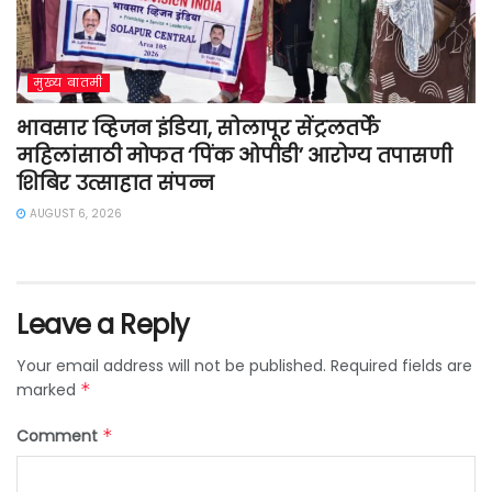
मुख्य बातमी
भावसार व्हिजन इंडिया, सोलापूर सेंट्रलतर्फे
महिलांसाठी मोफत ‘पिंक ओपीडी’ आरोग्य तपासणी
शिबिर उत्साहात संपन्न
AUGUST 6, 2026
Leave a Reply
Your email address will not be published.
Required fields are
marked
*
Comment
*