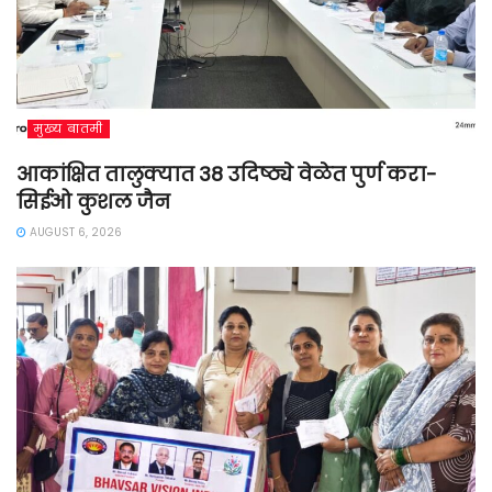
मुख्य बातमी
आकांक्षित तालुक्यात 38 उदिष्ठ्ये वेळेत पुर्ण करा-
सिईओ कुशल जैन
AUGUST 6, 2026