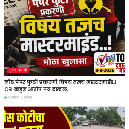
मुख्य बातमी
नीट पेपर फुटी प्रकरणी विषय तज्ञच मास्टरमाईंड..!
CBI कडून आरोप पत्र दाखल..
AUGUST 8, 2026