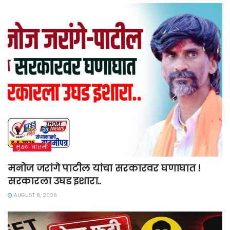
मुख्य बातमी
मनोज जरांगे पाटील यांचा सरकारवर घणाघात !
सरकारला उघड इशारा..
AUGUST 8, 2026