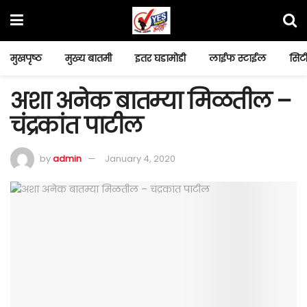
मुखपृष्ठ
मुख्य बातमी
इतर घडामोडी
लाईफ स्टाईल
सिटी
अशा अनेक बातम्या मिळतील –
चंद्रकांत पाटील
by
admin
January 4, 2020