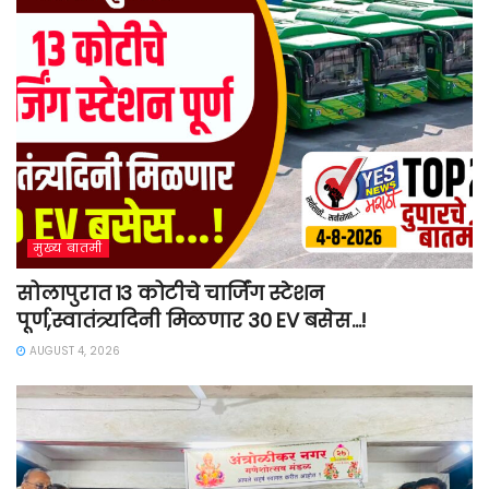
मुख्य बातमी
सोलापुरात 13 कोटीचे चार्जिंग स्टेशन
पूर्ण,स्वातंत्र्यदिनी मिळणार 30 EV बसेस…!
AUGUST 4, 2026