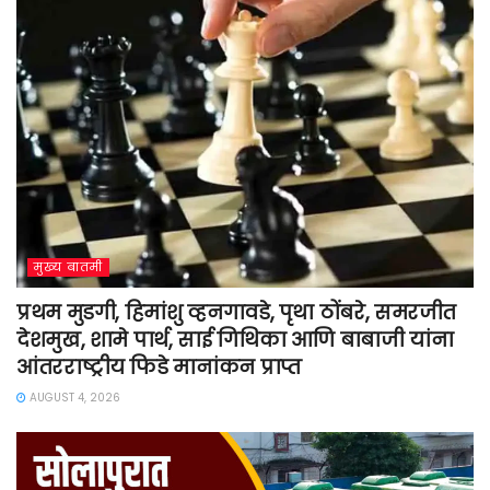
मुख्य बातमी
प्रथम मुडगी, हिमांशु व्हनगावडे, पृथा ठोंबरे, समरजीत
देशमुख, शामे पार्थ, साई गिथिका आणि बाबाजी यांना
आंतरराष्ट्रीय फिडे मानांकन प्राप्त
AUGUST 4, 2026