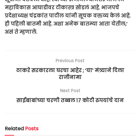
महाविकास आघाडीवर टीकास्त्र सोडलं आहे. भाजपचे
प्रदेशाध्यक्ष चंद्रकांत पाटील यांनी सूचक वक्तव्य केलं आहे.
ही पहिली बातमी आहे. अशा अनेक बातम्या आता येतील,’
असं ते म्हणाले.
Previous Post
ठाकरे सरकारला घरचा आहेर ; ‘या’ मंत्र्याने दिला
राजीनामा
Next Post
साईबाबांच्या चरणी तब्बल १७ कोटी रुपयांचे दान
Related
Posts