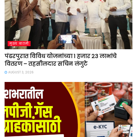
मुख्य बातमी
पंढरपुरात विविध योजनांच्या 1 हजार 23 लाभांचे
वितरण – तहसीलदार सचिन लंगुटे
AUGUST 3, 2026