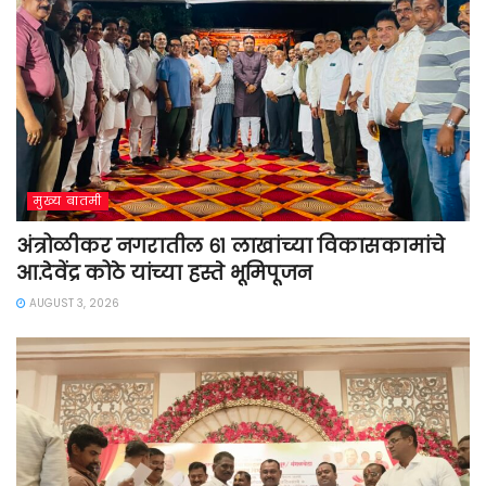
मुख्य बातमी
अंत्रोळीकर नगरातील ६१ लाखांच्या विकासकामांचे
आ.देवेंद्र कोठे यांच्या हस्ते भूमिपूजन
AUGUST 3, 2026