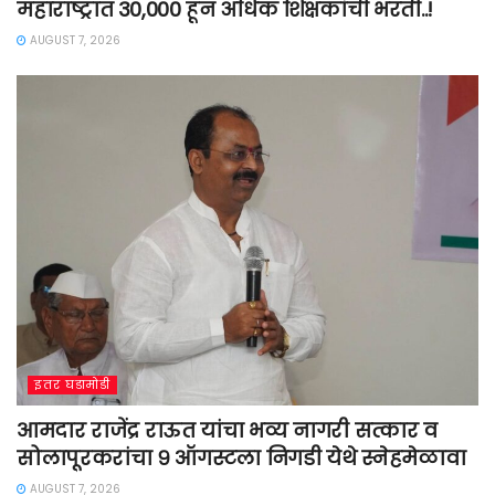
महाराष्ट्रात 30,000 हून अधिक शिक्षकांची भरती..!
AUGUST 7, 2026
इतर घडामोडी
आमदार राजेंद्र राऊत यांचा भव्य नागरी सत्कार व
सोलापूरकरांचा ९ ऑगस्टला निगडी येथे स्नेहमेळावा
AUGUST 7, 2026