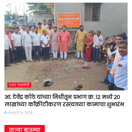
इतर घडामोडी
आ. देवेंद्र कोठे यांच्या निधीतून प्रभाग क्र. १२ मध्ये २०
लाखांच्या काँक्रीटीकरण रस्त्याच्या कामाचा शुभारंभ
AUGUST 6, 2026
ताज्या बातम्या