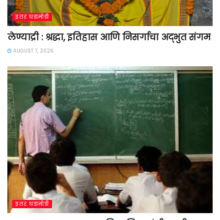
इतर घडामोडी
लेण्याद्री : श्रद्धा, इतिहास आणि निसर्गाचा अद्भुत संगम
AUGUST 7, 2026
इतर घडामोडी