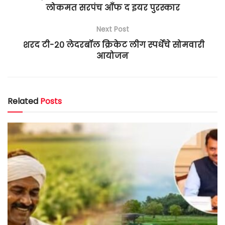
लोकमत सरपंच आँफ द इयर पुरस्कार
Next Post
शरद टी-२० लेदरबॉल क्रिकेट लीग स्पर्धेचे सोमवारी
आयोजन
Related
Posts