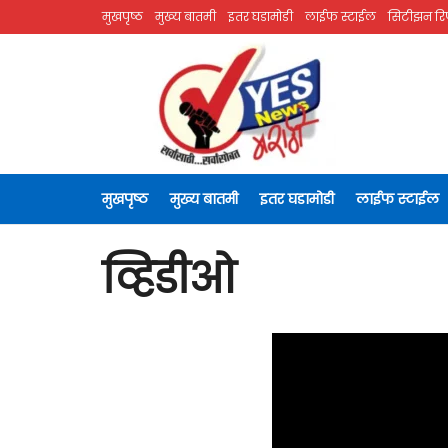
मुखपृष्ठ
मुख्य बातमी
इतर घडामोडी
लाईफ स्टाईल
सिटीझन रिप
मुखपृष्ठ
मुख्य बातमी
इतर घडामोडी
लाईफ स्टाईल
व्हिडीओ