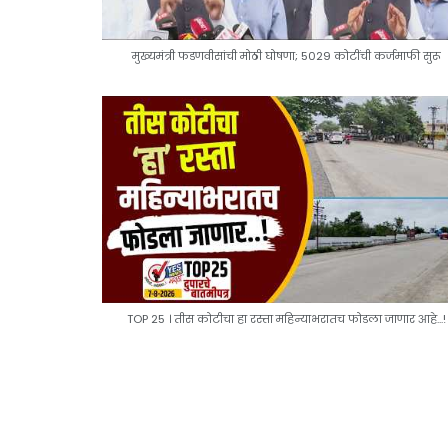
मुख्यमंत्री फडणवीसांची मोठी घोषणा; 5029 कोटींची कर्जमाफी सुरू
TOP 25 । तीस कोटीचा हा रस्ता महिन्याभरातच फोडला जाणार आहे...!