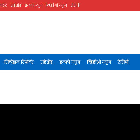
ोर्टर
सडेतोड
इन्फो न्यूज
व्हिडीओ न्यूज
रेसिपी
सिटीझन रिपोर्टर
सडेतोड
इन्फो न्यूज
व्हिडीओ न्यूज
रेसिपी