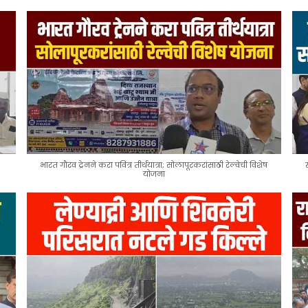
भारत गौरव ट्रेनने करा पवित्र तीर्थयात्रा; सोलापूरकरांसाठी रेल्वेची विशेष
योजना